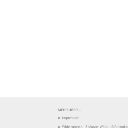
MEHR ÜBER...
Impressum
Widerrufsrecht & Muster-Widerrufsformular