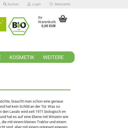
Suchen
Login
Merkzettel
Ihr
Warenkorb
0,00 EUR
E
KOSMETIK
WEITERE
öchte, braucht man schon eine genaue
d hat kein Schild an der Tür. Was so
i den Lavals wird seit 1971 biologisch im
 und hat es auf eine Ebene mit Winzern wie
, die mit einem kleinen Traktor und einem
cht sind, aber mit einem prägnant eigenen