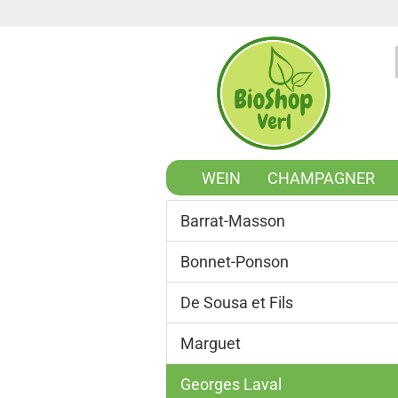
WEIN
CHAMPAGNER
Barrat-Masson
Bonnet-Ponson
De Sousa et Fils
Marguet
Georges Laval