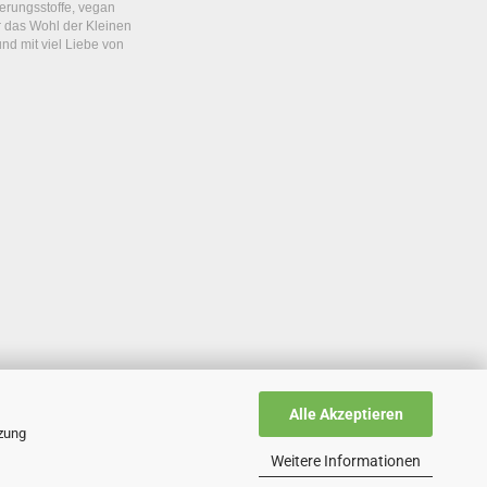
rungsstoffe, vegan
r das Wohl der Kleinen
nd mit viel Liebe von
Alle Akzeptieren
tzung
Weitere Informationen