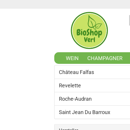
WEIN
CHAMPAGNER
Château Falfas
Revelette
Roche-Audran
Saint Jean Du Barroux