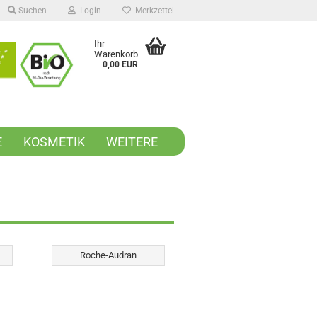
Suchen
Login
Merkzettel
Ihr
Warenkorb
0,00 EUR
E
KOSMETIK
WEITERE
Roche-Audran